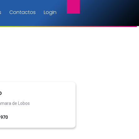
s
Contactos
Login
o
Camara de Lobos
1970