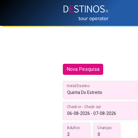
Nova Pesquisa
Hotel/Destino
Check-in - Check-out
Adultos
Crianças