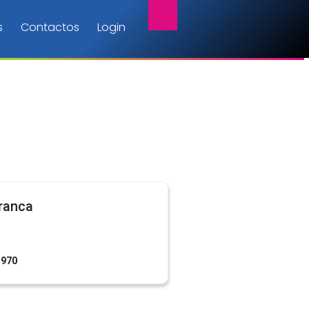
s
Contactos
Login
ranca
1970