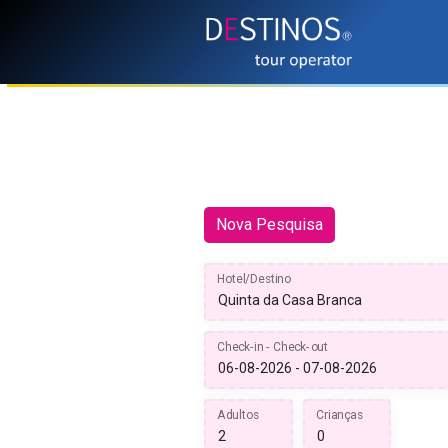
Nova Pesquisa
Hotel/Destino
Check-in - Check-out
Adultos
Crianças