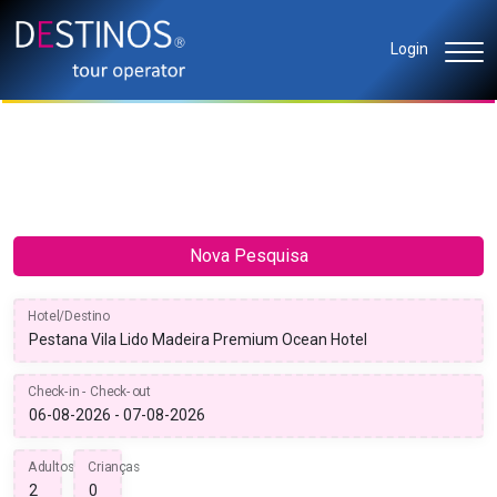
Login
Nova Pesquisa
Hotel/Destino
Check-in - Check-out
Adultos
Crianças