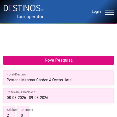
Login
Nova Pesquisa
Hotel/Destino
Check-in - Check-out
Adultos
Crianças