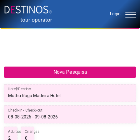
Login
Nova Pesquisa
Hotel/Destino
Check-in - Check-out
Adultos
Crianças