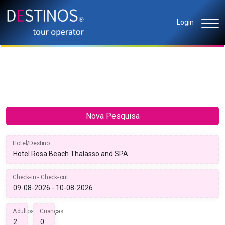
Login
Nova Pesquisa
Hotel/Destino
Check-in - Check-out
Adultos
Crianças