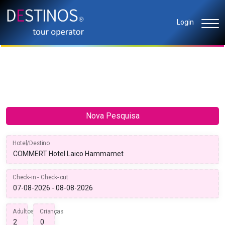
Login
Nova Pesquisa
Hotel/Destino
Check-in - Check-out
Adultos
Crianças