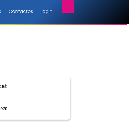
s
Contactos
Login
cat
1970