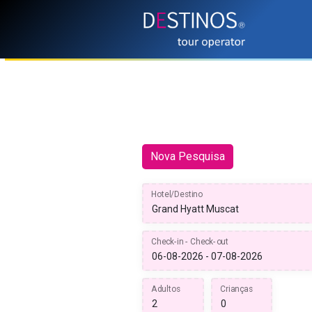
Nova Pesquisa
Hotel/Destino
Check-in - Check-out
Adultos
Crianças