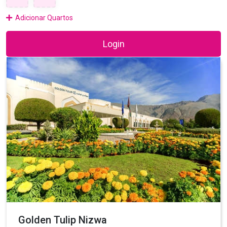
Adicionar Quartos
Login
Golden Tulip Nizwa