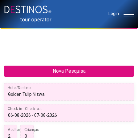
Login
Nova Pesquisa
Hotel/Destino
Check-in - Check-out
Adultos
Crianças