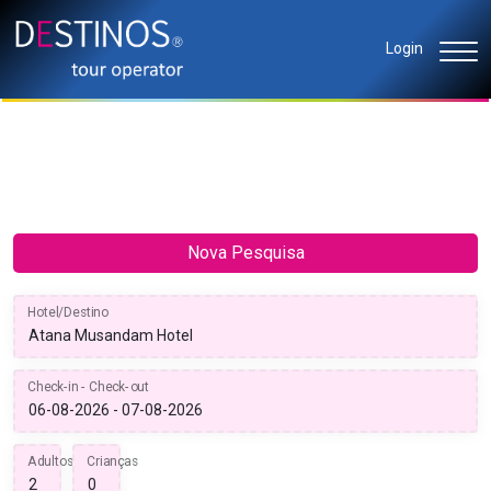
Login
Nova Pesquisa
Hotel/Destino
Check-in - Check-out
Adultos
Crianças