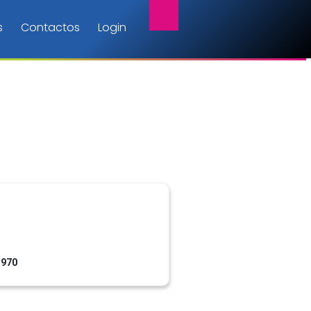
s
Contactos
Login
1970