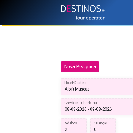
Nova Pesquisa
Hotel/Destino
Check-in - Check-out
Adultos
Crianças