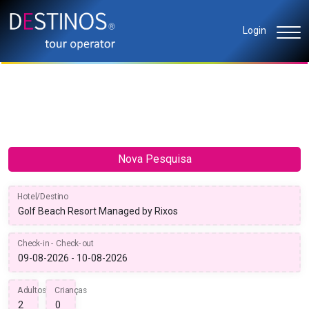
Login
Nova Pesquisa
Hotel/Destino
Check-in - Check-out
Adultos
Crianças