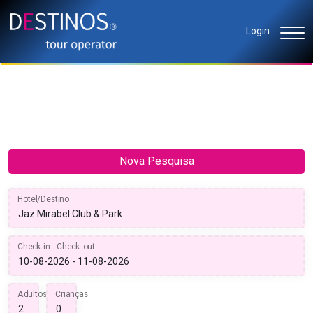
Login
Nova Pesquisa
Hotel/Destino
Check-in - Check-out
Adultos
Crianças