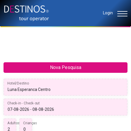
Login
Nova Pesquisa
Hotel/Destino
Check-in - Check-out
Adultos
Crianças