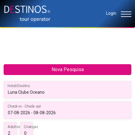
Login
Nova Pesquisa
Hotel/Destino
Check-in - Check-out
Adultos
Crianças