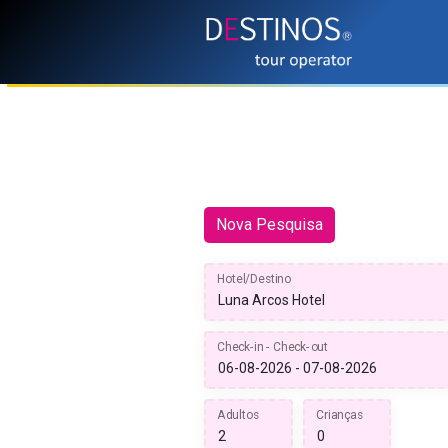
Nova Pesquisa
Hotel/Destino
Check-in - Check-out
Adultos
Crianças