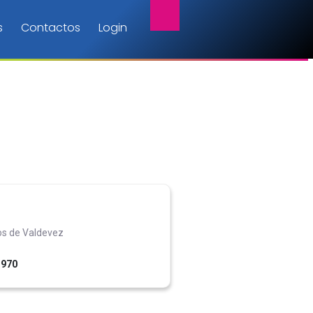
s
Contactos
Login
os de Valdevez
1970