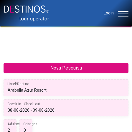
Login
Nova Pesquisa
Hotel/Destino
Check-in - Check-out
Adultos
Crianças