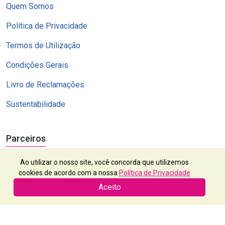
Quem Somos
Política de Privacidade
Termos de Utilização
Condições Gerais
Livro de Reclamações
Sustentabilidade
Parceiros
Ao utilizar o nosso site, você concorda que utilizemos
cookies de acordo com a nossa
Política de Privacidade
Aceito
Exótico, Lda | RNAVT 2112 | Contribuinte nº 503 382 523 | © 2024