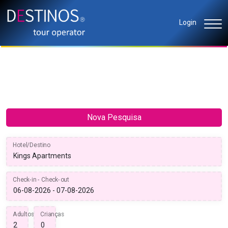
Login
Nova Pesquisa
Hotel/Destino
Check-in - Check-out
Adultos
Crianças