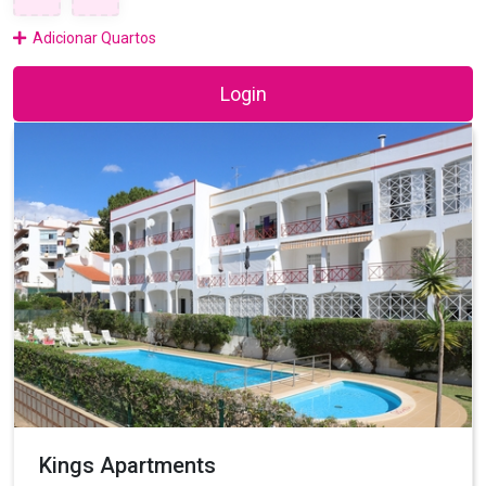
Adicionar Quartos
Login
Kings Apartments