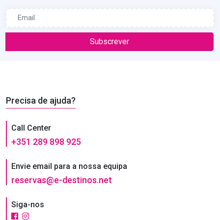
Subscrever
Precisa de ajuda?
Call Center
+351 289 898 925
Envie email para a nossa equipa
reservas@e-destinos.net
Siga-nos