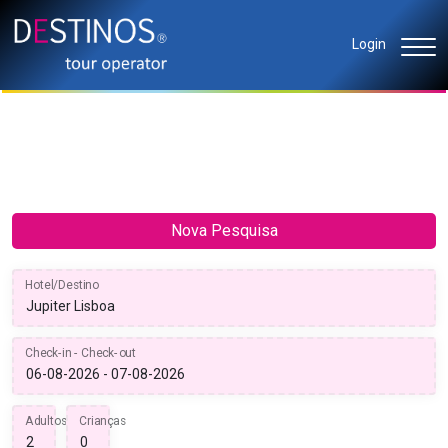
Login
Nova Pesquisa
Hotel/Destino
Check-in - Check-out
Adultos
Crianças