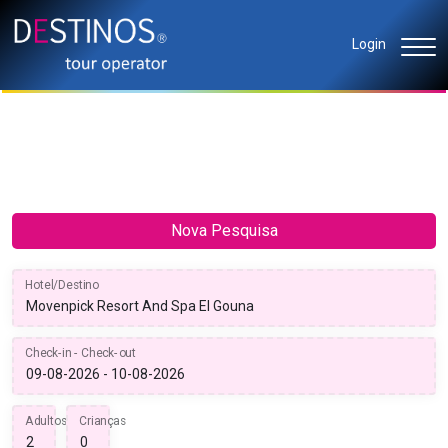
Login
Nova Pesquisa
Hotel/Destino
Check-in - Check-out
Adultos
Crianças