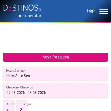
Login
Nova Pesquisa
Hotel/Destino
Check-in - Check-out
Adultos
Crianças