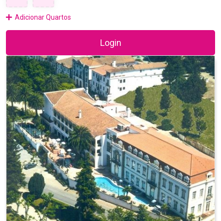
Adicionar Quartos
Login