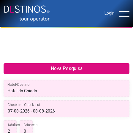
Login
Nova Pesquisa
Hotel/Destino
Check-in - Check-out
Adultos
Crianças