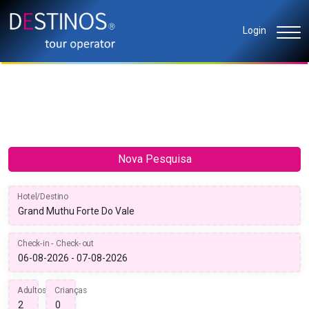
Login
Nova Pesquisa
Hotel/Destino
Check-in - Check-out
Adultos
Crianças