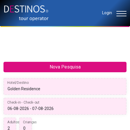
Login
Nova Pesquisa
Hotel/Destino
Check-in - Check-out
Adultos
Crianças