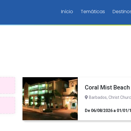
Início
Temáticas
Destino
Coral Mist Beach
Barbados, Christ Chur
De 06/08/2026 a 01/01/