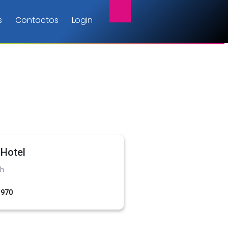
s
Contactos
Login
 Hotel
ch
1970