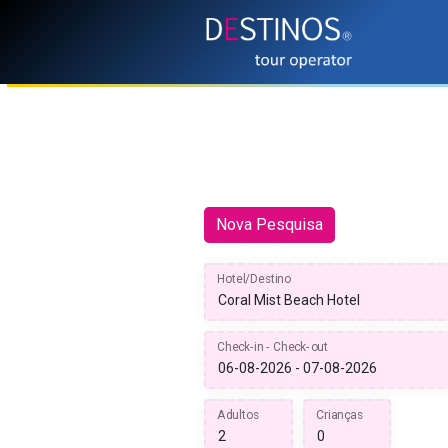
Nova Pesquisa
Hotel/Destino
Check-in - Check-out
Adultos
Crianças