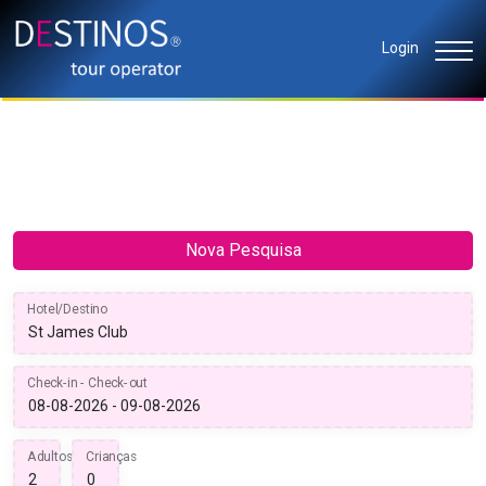
Login
Nova Pesquisa
Hotel/Destino
Check-in - Check-out
Adultos
Crianças