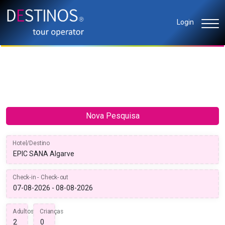
Login
Nova Pesquisa
Hotel/Destino
Check-in - Check-out
Adultos
Crianças