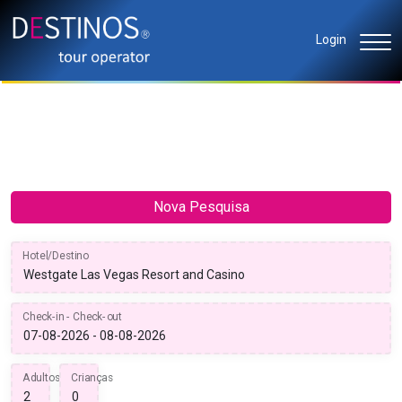
Login
Nova Pesquisa
Hotel/Destino
Check-in - Check-out
Adultos
Crianças