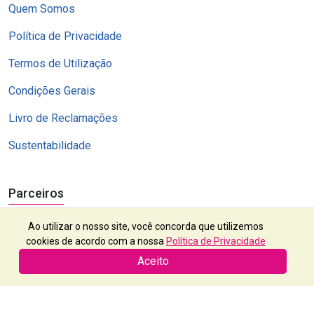
Quem Somos
Política de Privacidade
Termos de Utilização
Condições Gerais
Livro de Reclamações
Sustentabilidade
Parceiros
Ao utilizar o nosso site, você concorda que utilizemos
cookies de acordo com a nossa
Política de Privacidade
Aceito
Exótico, Lda | RNAVT 2112 | Contribuinte nº 503 382 523 | © 2024