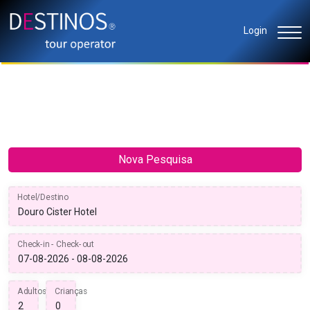
Login
Nova Pesquisa
Hotel/Destino
Check-in - Check-out
Adultos
Crianças