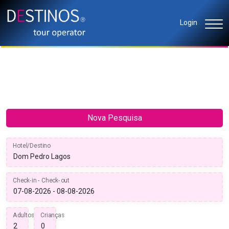
Login
Nova Pesquisa
Hotel/Destino
Check-in - Check-out
Adultos
Crianças