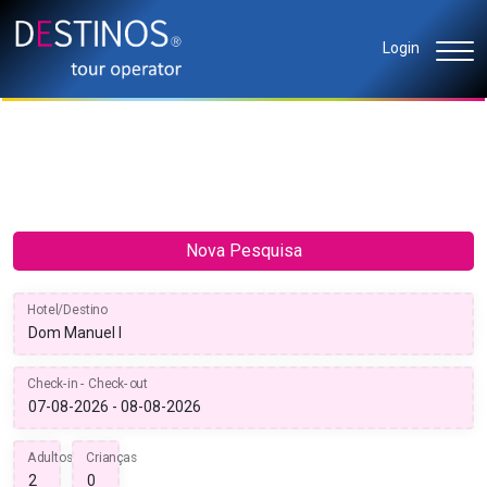
Login
Nova Pesquisa
Hotel/Destino
Check-in - Check-out
Adultos
Crianças