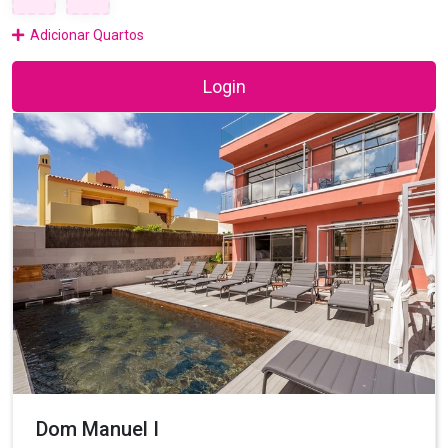
Adicionar Quartos
Login
Dom Manuel I