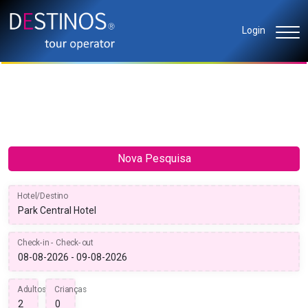
Login
Nova Pesquisa
Hotel/Destino
Check-in - Check-out
Adultos
Crianças