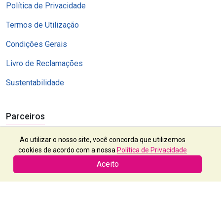
Política de Privacidade
Termos de Utilização
Condições Gerais
Livro de Reclamações
Sustentabilidade
Parceiros
Ao utilizar o nosso site, você concorda que utilizemos
cookies de acordo com a nossa
Política de Privacidade
Aceito
Exótico, Lda | RNAVT 2112 | Contribuinte nº 503 382 523 | © 2024
Todos os Direitos Reservados | Powered by
OPTIGEST