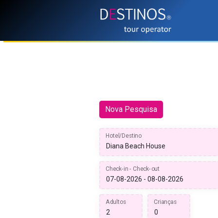
Nova Pesquisa
Hotel/Destino
Check-in - Check-out
Adultos
Crianças