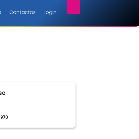
s
Contactos
Login
se
1970