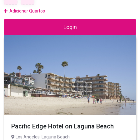
Adicionar Quartos
Login
Pacific Edge Hotel on Laguna Beach
Los Angeles, Laguna Beach