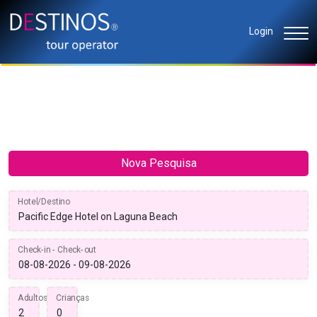
Login
Nova Pesquisa
Hotel/Destino
Check-in - Check-out
Adultos
Crianças