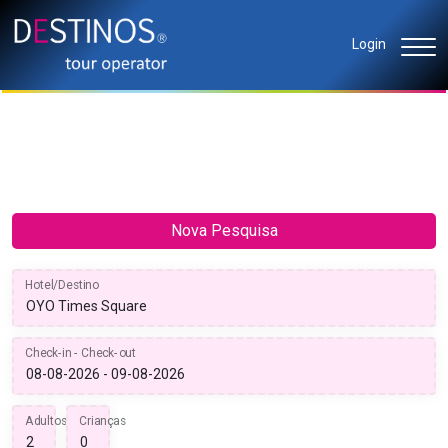
Login
Nova Pesquisa
Hotel/Destino
Check-in - Check-out
Adultos
Crianças