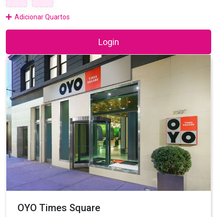
Adicionar Quartos
Login
OYO Times Square