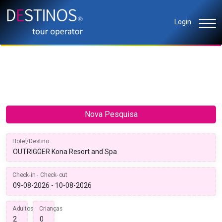
Login
Nova Pesquisa
Hotel/Destino
Check-in - Check-out
Adultos
Crianças