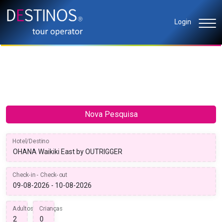
Login
Nova Pesquisa
Hotel/Destino
Check-in - Check-out
Adultos
Crianças