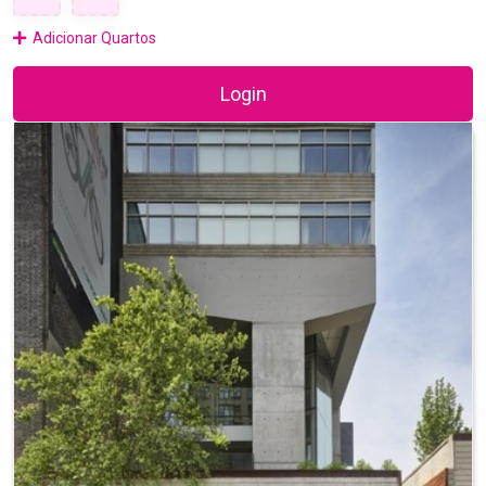
Adicionar Quartos
Login