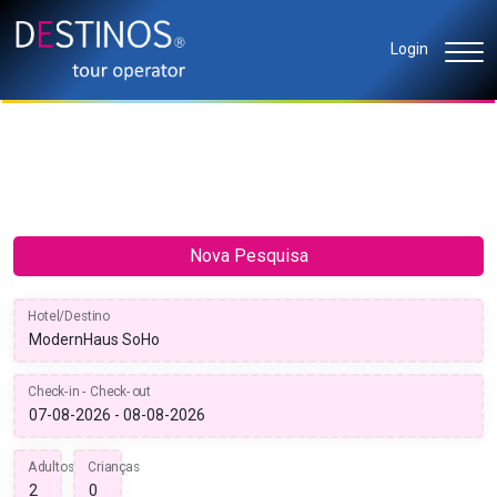
Login
Nova Pesquisa
Hotel/Destino
Check-in - Check-out
Adultos
Crianças