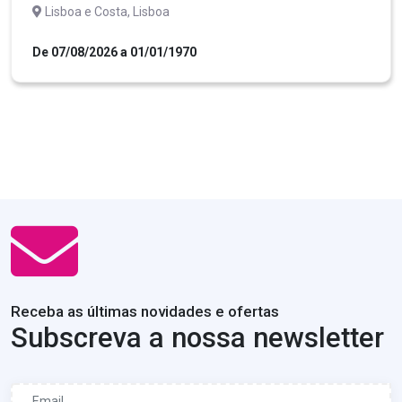
Lisboa e Costa, Lisboa
De 07/08/2026 a 01/01/1970
Receba as últimas novidades e ofertas
Subscreva a nossa newsletter