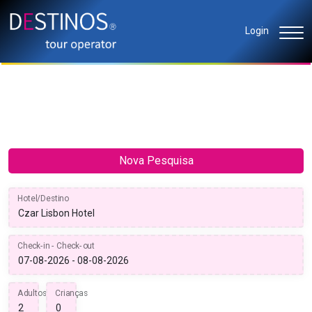
Login
Nova Pesquisa
Hotel/Destino
Check-in - Check-out
Adultos
Crianças