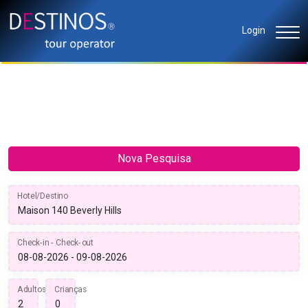
Login
Nova Pesquisa
Hotel/Destino
Check-in - Check-out
Adultos
Crianças