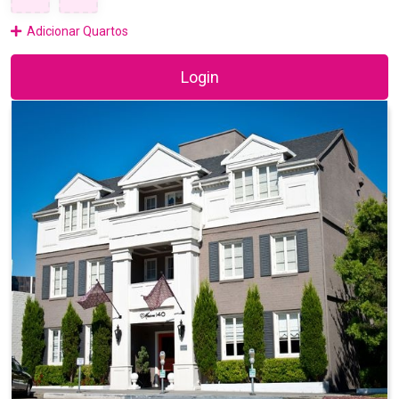
Adicionar Quartos
Login