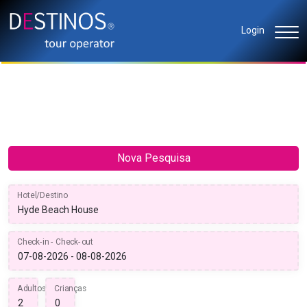
Login
Nova Pesquisa
Hotel/Destino
Check-in - Check-out
Adultos
Crianças