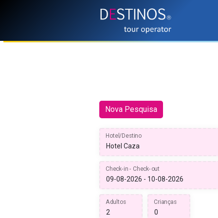
Nova Pesquisa
Hotel/Destino
Check-in - Check-out
Adultos
Crianças