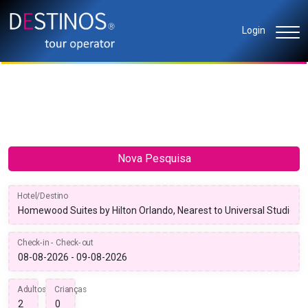
Login
Nova Pesquisa
Hotel/Destino
Check-in - Check-out
Adultos
Crianças