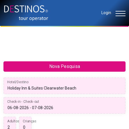
Login
Nova Pesquisa
Hotel/Destino
Check-in - Check-out
Adultos
Crianças