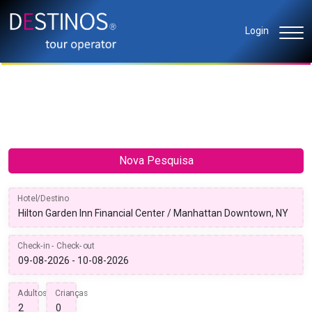
Login
Nova Pesquisa
Hotel/Destino
Check-in - Check-out
Adultos
Crianças