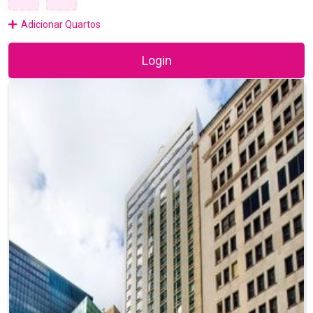
Adicionar Quartos
Login