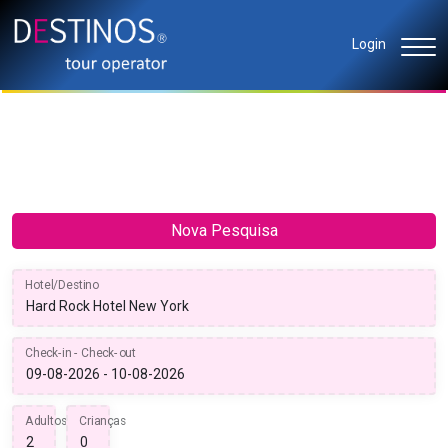
Login
Nova Pesquisa
Hotel/Destino
Check-in - Check-out
Adultos
Crianças