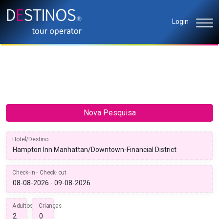
Login
Nova Pesquisa
Hotel/Destino
Check-in - Check-out
Adultos
Crianças