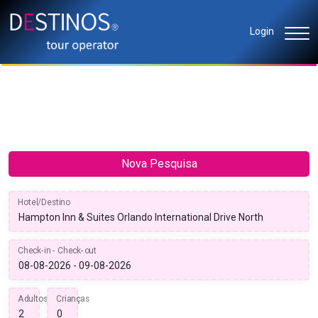
Login
Nova Pesquisa
Hotel/Destino
Check-in - Check-out
Adultos
Crianças