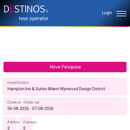
Login
Nova Pesquisa
Hotel/Destino
Check-in - Check-out
Adultos
Crianças