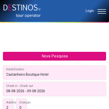
Login
Nova Pesquisa
Hotel/Destino
Check-in - Check-out
Adultos
Crianças